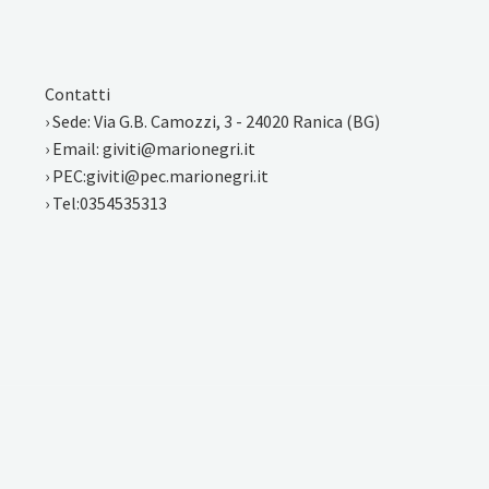
Contatti
› Sede: Via G.B. Camozzi, 3 - 24020 Ranica (BG)
› Email: giviti@marionegri.it
› PEC:giviti@pec.marionegri.it
› Tel:0354535313