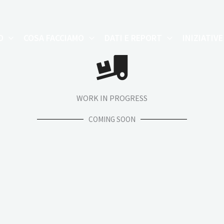
O
COSA FACCIAMO
DATI E REPORT
INIZIATIVE
WORK IN PROGRESS
COMING SOON