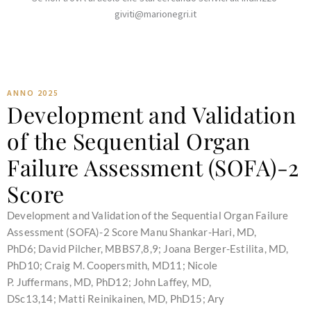
giviti@marionegri.it
ANNO 2025
Development and Validation
of the Sequential Organ
Failure Assessment (SOFA)-2
Score
Development and Validation of the Sequential Organ Failure
Assessment (SOFA)-2 Score Manu Shankar-Hari, MD,
PhD6; David Pilcher, MBBS7,8,9; Joana Berger-Estilita, MD,
PhD10; Craig M. Coopersmith, MD11; Nicole
P. Juffermans, MD, PhD12; John Laffey, MD,
DSc13,14; Matti Reinikainen, MD, PhD15; Ary