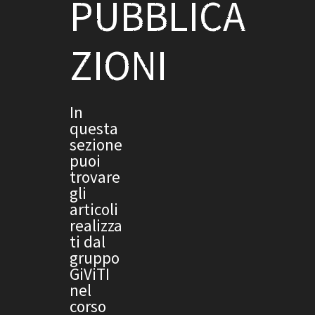
PUBBLICA
ZIONI
In
questa
sezione
puoi
trovare
gli
articoli
realizza
ti dal
gruppo
GiViTI
nel
corso