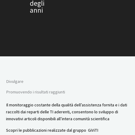
degli
anni
Divulgare
Promuovendo i risultati raggiunti
Il monitoraggio costante della qualità dell’assistenza fornita e i dati
raccolti dai reparti delle TI aderenti, consentono lo sviluppo di
innovativi articoli disponibili all’intera comunità scientifica
Scopri le pubblicazioni realizzate dal gruppo GiViTI