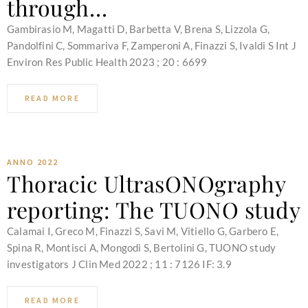
through…
Gambirasio M, Magatti D, Barbetta V, Brena S, Lizzola G,
Pandolfini C, Sommariva F, Zamperoni A, Finazzi S, Ivaldi S Int J
Environ Res Public Health 2023 ; 20 : 6699
READ MORE
ANNO 2022
Thoracic UltrasONOgraphy
reporting: The TUONO study
Calamai I, Greco M, Finazzi S, Savi M, Vitiello G, Garbero E,
Spina R, Montisci A, Mongodi S, Bertolini G, TUONO study
investigators J Clin Med 2022 ; 11 : 7126 IF: 3.9
READ MORE