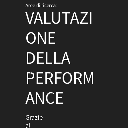
Aree di ricerca:
VALUTAZI
ONE
DELLA
PERFORM
ANCE
Grazie
al