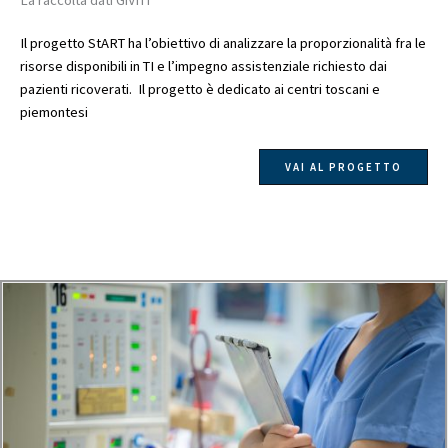
La raccolta dati GiViTI
Il progetto StART ha l’obiettivo di analizzare la proporzionalità fra le
risorse disponibili in TI e l’impegno assistenziale richiesto dai
pazienti ricoverati. Il progetto è dedicato ai centri toscani e
piemontesi
VAI AL PROGETTO