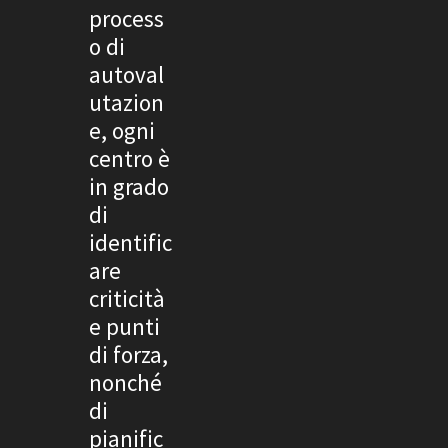
process
o di
autoval
utazion
e, ogni
centro è
in grado
di
identific
are
criticità
e punti
di forza,
nonché
di
pianific