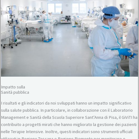
Impatto sulla
Sanità pubblica
I risultati e gli indicatori da noi sviluppati hanno un impatto significativo
sulla salute pubblica. In particolare, in collaborazione con il Laboratorio
Management e Sanità della Scuola Superiore Sant’Anna di Pisa, il GiViTI ha
contribuito a progetti mirati che hanno migliorato la gestione dei pazienti
nelle Terapie Intensive. Inoltre, questi indicatori sono strumenti ufficiali
utilizzati in Regione Toscana e Regione Piemonte per monitorare e