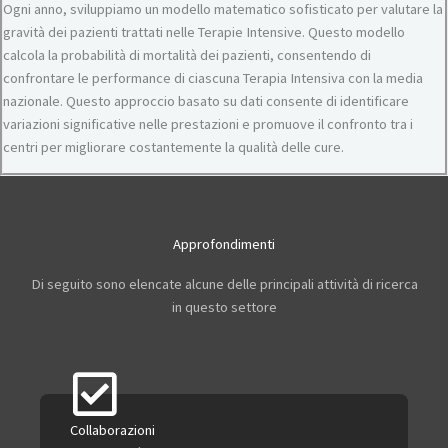
Ogni anno, sviluppiamo un modello matematico sofisticato per valutare la
gravità dei pazienti trattati nelle Terapie Intensive. Questo modello
calcola la probabilità di mortalità dei pazienti, consentendo di
confrontare le performance di ciascuna Terapia Intensiva con la media
nazionale. Questo approccio basato su dati consente di identificare
variazioni significative nelle prestazioni e promuove il confronto tra i
centri per migliorare costantemente la qualità delle cure.
Approfondimenti
Di seguito sono elencate alcune delle principali attività di ricerca
in questo settore
Collaborazioni