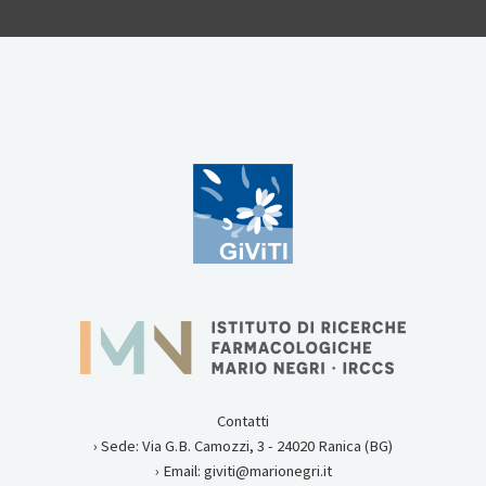
Contatti
› Sede: Via G.B. Camozzi, 3 - 24020 Ranica (BG)
› Email: giviti@marionegri.it