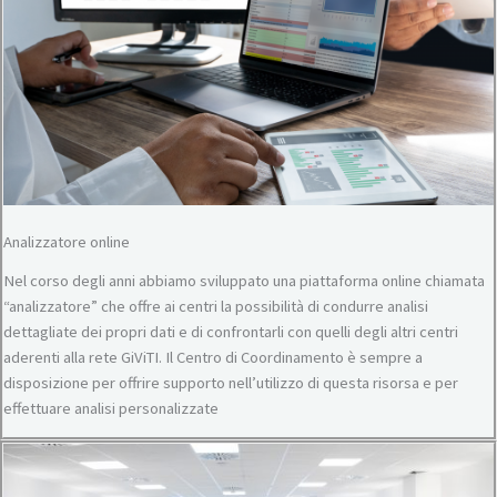
Analizzatore online
Nel corso degli anni abbiamo sviluppato una piattaforma online chiamata
“analizzatore” che offre ai centri la possibilità di condurre analisi
dettagliate dei propri dati e di confrontarli con quelli degli altri centri
aderenti alla rete GiViTI. Il Centro di Coordinamento è sempre a
disposizione per offrire supporto nell’utilizzo di questa risorsa e per
effettuare analisi personalizzate