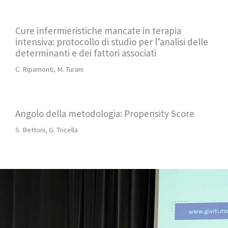
Cure infermieristiche mancate in terapia
intensiva: protocollo di studio per l’analisi delle
determinanti e dei fattori associati
C. Ripamonti, M. Turani
Angolo della metodologia: Propensity Score
S. Bettoni, G. Tricella