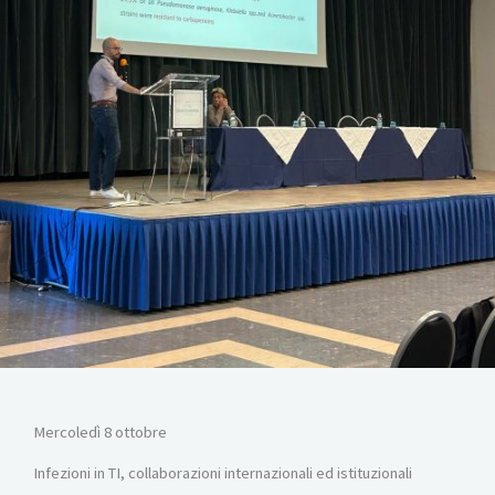
Mercoledì 8 ottobre
Infezioni in TI, collaborazioni internazionali ed istituzionali