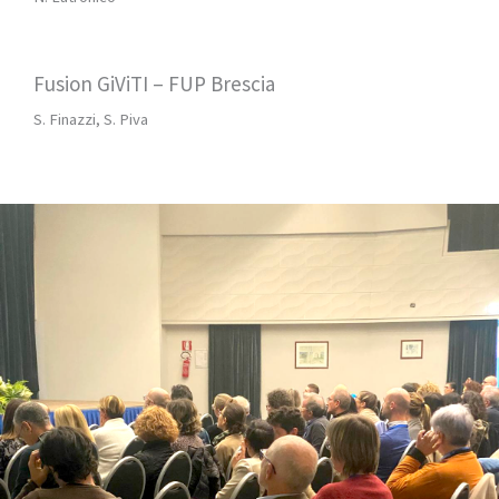
Fusion GiViTI – FUP Brescia
S. Finazzi, S. Piva