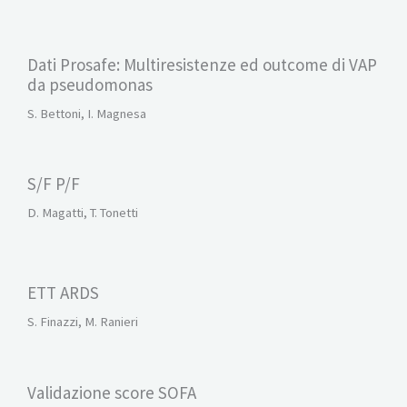
Dati Prosafe: Multiresistenze ed outcome di VAP
da pseudomonas
S. Bettoni, I. Magnesa
S/F P/F
D. Magatti, T. Tonetti
ETT ARDS
S. Finazzi, M. Ranieri
Validazione score SOFA