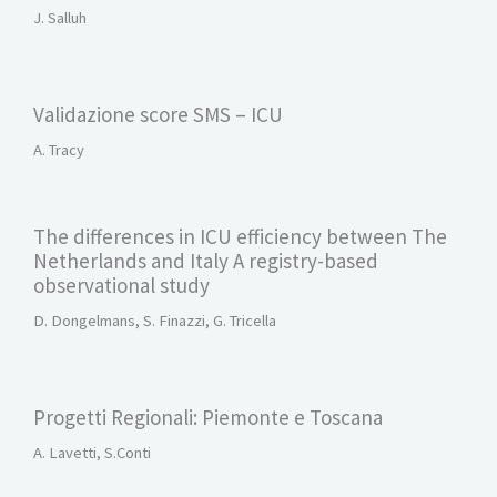
J. Salluh
Validazione score SMS – ICU
A. Tracy
The differences in ICU efficiency between The
Netherlands and Italy A registry-based
observational study
D. Dongelmans, S. Finazzi, G. Tricella
Progetti Regionali: Piemonte e Toscana
A. Lavetti, S.Conti