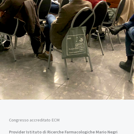
Congresso accreditato ECM
Provider Istituto di Ricerche Farmacologiche Mario Negri