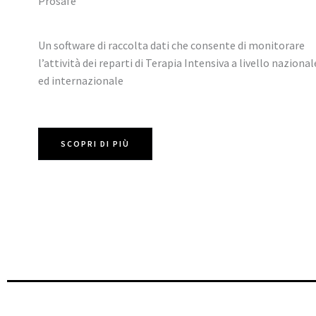
Prosafe
Un software di raccolta dati che consente di monitorare
l’attività dei reparti di Terapia Intensiva a livello nazional
ed internazionale
SCOPRI DI PIÙ