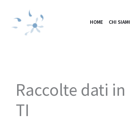
Vai
al
contenuto
HOME
CHI SIAM
Raccolte dati in
TI