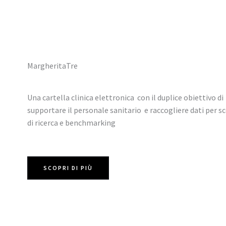
MargheritaTre
Una cartella clinica elettronica con il duplice obiettivo di
supportare il personale sanitario e raccogliere dati per s
di ricerca e benchmarking
SCOPRI DI PIÙ