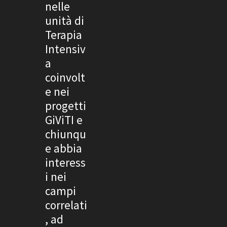
nelle
unità di
Terapia
Intensiv
a
coinvolt
e nei
progetti
GiViTI e
chiunqu
e abbia
interess
i nei
campi
correlati
, ad