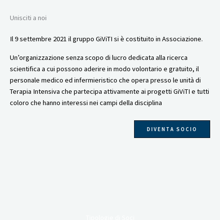
Unisciti a noi
Il 9 settembre 2021 il gruppo GiViTI si è costituito in Associazione.
Un’organizzazione senza scopo di lucro dedicata alla ricerca
scientifica a cui possono aderire in modo volontario e gratuito, il
personale medico ed infermieristico che opera presso le unità di
Terapia Intensiva che partecipa attivamente ai progetti GiViTI e tutti
coloro che hanno interessi nei campi della disciplina
DIVENTA SOCIO
Tipologie di Soci