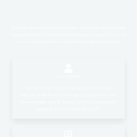
Associazione GiViTI
Il numero di soci previsto è illimitato, tutti hanno diritti e doveri
consultabili nello Statuto dell’Associazione. La qualifica di socio
non è trasferibile e deve essere rinnovata annualmente
Soci ordinari
Questa categoria è aperta alle persone fisiche
laureate in Medicina e Chirurgia e agli infermieri che
lavorano nelle unità di Terapia Intensiva coinvolte nei
progetti di ricerca attivi del GiViTI.