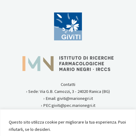
Contatti
› Sede: Via G.B. Camozzi, 3 - 24020 Ranica (BG)
› Email: giviti@marionegri.it
› PEC:giviti@pec.marionegri.it
› Tel:0354535313
Questo sito utilizza cookie per migliorare la tua esperienza. Puoi
Privacy
rifiutarli, se lo desideri.
Istituto di Ricerche Farmacologiche Mario Negri IRCCS