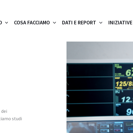
O
COSA FACCIAMO
DATI E REPORT
INIZIATIVE
 dei
ciamo studi