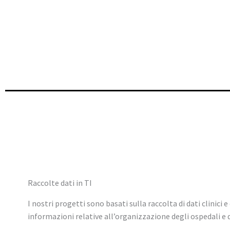
Raccolte dati in TI
I nostri progetti sono basati sulla raccolta di dati clinici e 
informazioni relative all’organizzazione degli ospedali e d