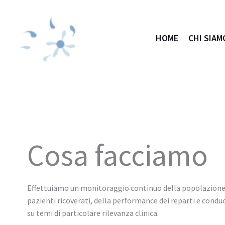
Vai
al
contenuto
HOME
CHI SIAM
Cosa facciamo
Effettuiamo un monitoraggio continuo della popolazione
pazienti ricoverati, della performance dei reparti e condu
su temi di particolare rilevanza clinica.