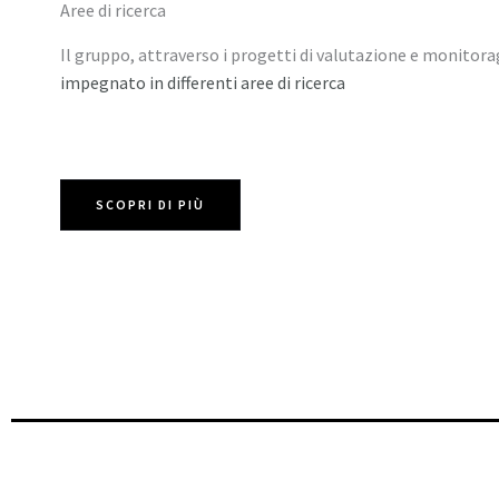
Aree di ricerca
Il gruppo, attraverso i progetti di valutazione e monitor
impegnato in differenti aree di ricerca
SCOPRI DI PIÙ