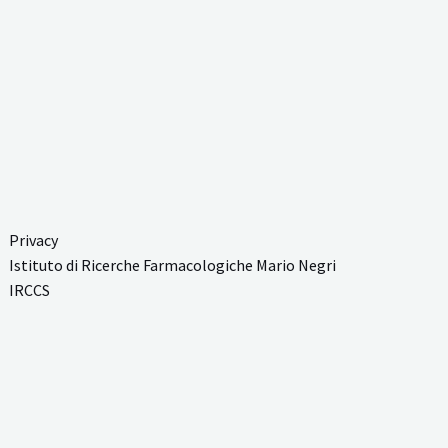
Privacy
Istituto di Ricerche Farmacologiche Mario Negri
IRCCS