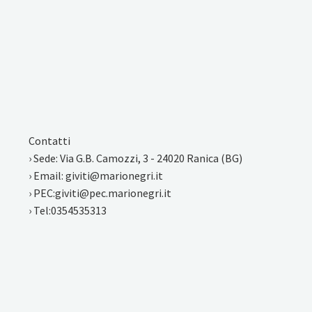
Contatti
› Sede: Via G.B. Camozzi, 3 - 24020 Ranica (BG)
› Email: giviti@marionegri.it
› PEC:giviti@pec.marionegri.it
› Tel:0354535313