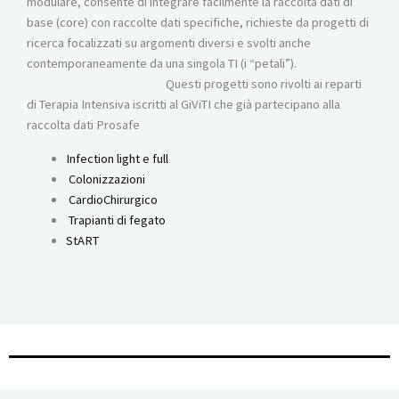
modulare, consente di integrare facilmente la raccolta dati di
base (core) con raccolte dati specifiche, richieste da progetti di
ricerca focalizzati su argomenti diversi e svolti anche
contemporaneamente da una singola TI (i “petali”).
Questi progetti sono rivolti ai reparti
di Terapia Intensiva iscritti al GiViTI che già partecipano alla
raccolta dati Prosafe
Infection light e full
Colonizzazioni
CardioChirurgico
Trapianti di fegato
StART