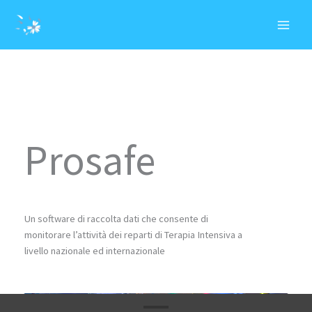
Vai
MAI
al
MEN
contenuto
Prosafe
Un software di raccolta dati che consente di
monitorare l’attività dei reparti di Terapia Intensiva a
livello nazionale ed internazionale