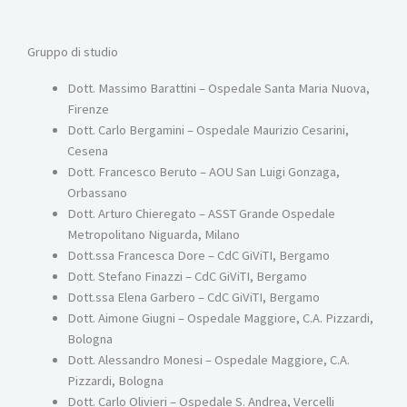
Gruppo di studio
Dott. Massimo Barattini – Ospedale Santa Maria Nuova,
Firenze
Dott. Carlo Bergamini – Ospedale Maurizio Cesarini,
Cesena
Dott. Francesco Beruto – AOU San Luigi Gonzaga,
Orbassano
Dott. Arturo Chieregato – ASST Grande Ospedale
Metropolitano Niguarda, Milano
Dott.ssa Francesca Dore – CdC GiViTI, Bergamo
Dott. Stefano Finazzi – CdC GiViTI, Bergamo
Dott.ssa Elena Garbero – CdC GiViTI, Bergamo
Dott. Aimone Giugni – Ospedale Maggiore, C.A. Pizzardi,
Bologna
Dott. Alessandro Monesi – Ospedale Maggiore, C.A.
Pizzardi, Bologna
Dott. Carlo Olivieri – Ospedale S. Andrea, Vercelli