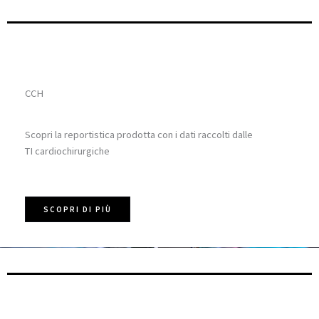
CCH
Scopri la reportistica prodotta con i dati raccolti dalle
TI cardiochirurgiche
SCOPRI DI PIÙ