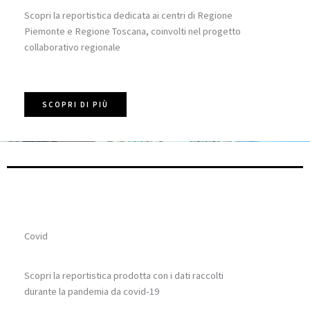
Scopri la reportistica dedicata ai centri di Regione
Piemonte e Regione Toscana, coinvolti nel progetto
collaborativo regionale
SCOPRI DI PIÙ
Covid
Scopri la reportistica prodotta con i dati raccolti
durante la pandemia da covid-19