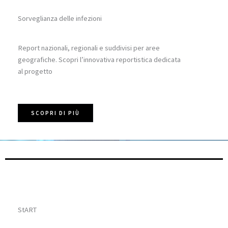
Sorveglianza delle infezioni
Report nazionali, regionali e suddivisi per aree
geografiche. Scopri l’innovativa reportistica dedicata
al progetto
SCOPRI DI PIÙ
StART