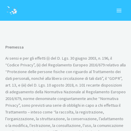
Vai
MAI
al
MEN
contenuto
Premessa
Ai sensi e per gli effetti (i) del D. Lgs. 30 giugno 2003, n. 196, il
“Codice Privacy”, (ii) del Regolamento Europeo 2016/679 relativo alla
“Protezione delle persone fisiche con riguardo al Trattamento dei
dati personali, nonché alla libera circolazione di tali dati”, il “GDPR”,
art. 13, e (iii) del D. Lgs. 10 agosto 2018, n. 101 recante disposizioni
di adeguamento della Normativa Nazionale al Regolamento Europeo
2016/679, norme denominate congiuntamente anche “Normativa
Privacy”, sono previsti una serie di obblighi in capo a chi effettua il
Trattamento – inteso come “la raccolta, la registrazione,
l’organizzazione, la strutturazione, la conservazione, l’adattamento
o la modifica, l’estrazione, la consultazione, l’uso, la comunicazione