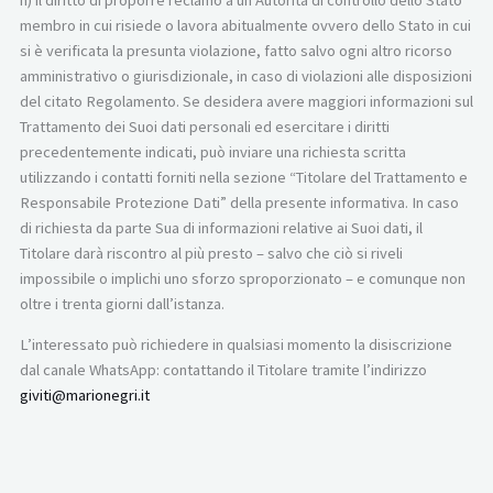
membro in cui risiede o lavora abitualmente ovvero dello Stato in cui
si è verificata la presunta violazione, fatto salvo ogni altro ricorso
amministrativo o giurisdizionale, in caso di violazioni alle disposizioni
del citato Regolamento. Se desidera avere maggiori informazioni sul
Trattamento dei Suoi dati personali ed esercitare i diritti
precedentemente indicati, può inviare una richiesta scritta
utilizzando i contatti forniti nella sezione “Titolare del Trattamento e
Responsabile Protezione Dati” della presente informativa. In caso
di richiesta da parte Sua di informazioni relative ai Suoi dati, il
Titolare darà riscontro al più presto – salvo che ciò si riveli
impossibile o implichi uno sforzo sproporzionato – e comunque non
oltre i trenta giorni dall’istanza.
L’interessato può richiedere in qualsiasi momento la disiscrizione
dal canale WhatsApp: contattando il Titolare tramite l’indirizzo
giviti@marionegri.it