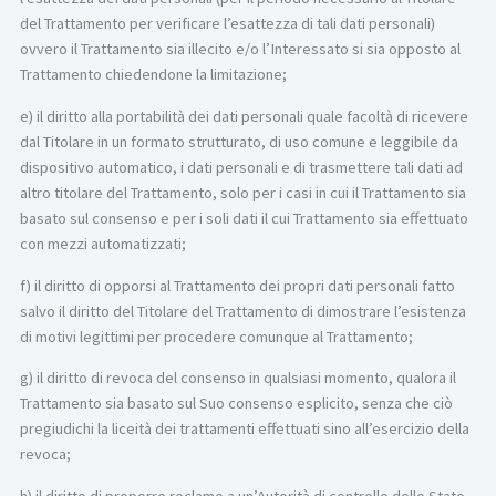
del Trattamento per verificare l’esattezza di tali dati personali)
ovvero il Trattamento sia illecito e/o l’Interessato si sia opposto al
Trattamento chiedendone la limitazione;
e) il diritto alla portabilità dei dati personali quale facoltà di ricevere
dal Titolare in un formato strutturato, di uso comune e leggibile da
dispositivo automatico, i dati personali e di trasmettere tali dati ad
altro titolare del Trattamento, solo per i casi in cui il Trattamento sia
basato sul consenso e per i soli dati il cui Trattamento sia effettuato
con mezzi automatizzati;
f) il diritto di opporsi al Trattamento dei propri dati personali fatto
salvo il diritto del Titolare del Trattamento di dimostrare l’esistenza
di motivi legittimi per procedere comunque al Trattamento;
g) il diritto di revoca del consenso in qualsiasi momento, qualora il
Trattamento sia basato sul Suo consenso esplicito, senza che ciò
pregiudichi la liceità dei trattamenti effettuati sino all’esercizio della
revoca;
h) il diritto di proporre reclamo a un’Autorità di controllo dello Stato