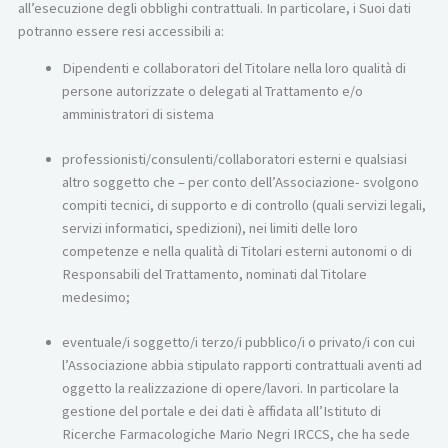
all’esecuzione degli obblighi contrattuali. In particolare, i Suoi dati
potranno essere resi accessibili a:
Dipendenti e collaboratori del Titolare nella loro qualità di
persone autorizzate o delegati al Trattamento e/o
amministratori di sistema
professionisti/consulenti/collaboratori esterni e qualsiasi
altro soggetto che – per conto dell’Associazione- svolgono
compiti tecnici, di supporto e di controllo (quali servizi legali,
servizi informatici, spedizioni), nei limiti delle loro
competenze e nella qualità di Titolari esterni autonomi o di
Responsabili del Trattamento, nominati dal Titolare
medesimo;
eventuale/i soggetto/i terzo/i pubblico/i o privato/i con cui
l’Associazione abbia stipulato rapporti contrattuali aventi ad
oggetto la realizzazione di opere/lavori. In particolare la
gestione del portale e dei dati è affidata all’Istituto di
Ricerche Farmacologiche Mario Negri IRCCS, che ha sede