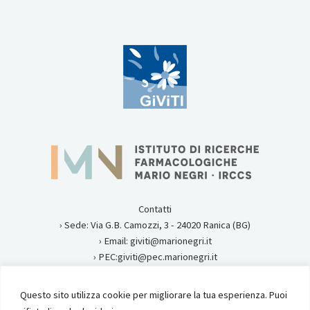
Contatti
› Sede: Via G.B. Camozzi, 3 - 24020 Ranica (BG)
› Email: giviti@marionegri.it
› PEC:giviti@pec.marionegri.it
› Tel:0354535313
Questo sito utilizza cookie per migliorare la tua esperienza. Puoi
Privacy