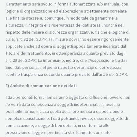
Il Trattamento sarà svolto in forma automatizzata e/o manuale, con
logiche di organizzazione ed elaborazione strettamente correlate
alle finalità stesse e, comunque, in modo tale da garantirne la
sicurezza, l’integrità e la riservatezza dei dati stessi, nonché nel
rispetto delle misure di sicurezza organizzative, fisiche e logiche di
cui all’art. 32 del GDPR. Tali misure dovranno essere rigorosamente
applicate anche ad opera di soggetti appositamente incaricati dal
Titolare del Trattamento, in ottemperanza a quanto previsto dagli
art. 29 del GDPR. La informiamo, inoltre, che l’Associazione tratta i
Suoi dati personali nel pieno rispetto dei principi di correttezza,
liceità e trasparenza secondo quanto previsto dall’art. 5 del GDPR.
F) Ambito di comunicazione dei dati
I dati personali forniti non saranno oggetto di diffusione, ovvero non
ne verrà data conoscenza a soggetti indeterminati, in nessuna
possibile forma, inclusa quella della loro messa a disposizione o
semplice consultazione. I dati potranno, invece, essere oggetto di
comunicazione, a soggetti ben definiti, in conformità alle
prescrizioni di legge e per finalità strettamente correlate