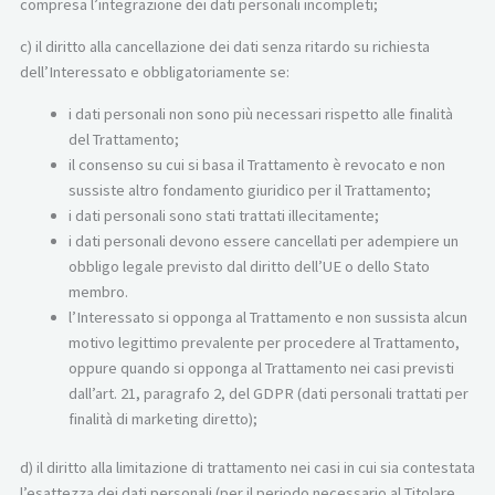
compresa l’integrazione dei dati personali incompleti;
c) il diritto alla cancellazione dei dati senza ritardo su richiesta
dell’Interessato e obbligatoriamente se:
i dati personali non sono più necessari rispetto alle finalità
del Trattamento;
il consenso su cui si basa il Trattamento è revocato e non
sussiste altro fondamento giuridico per il Trattamento;
i dati personali sono stati trattati illecitamente;
i dati personali devono essere cancellati per adempiere un
obbligo legale previsto dal diritto dell’UE o dello Stato
membro.
l’Interessato si opponga al Trattamento e non sussista alcun
motivo legittimo prevalente per procedere al Trattamento,
oppure quando si opponga al Trattamento nei casi previsti
dall’art. 21, paragrafo 2, del GDPR (dati personali trattati per
finalità di marketing diretto);
d) il diritto alla limitazione di trattamento nei casi in cui sia contestata
l’esattezza dei dati personali (per il periodo necessario al Titolare