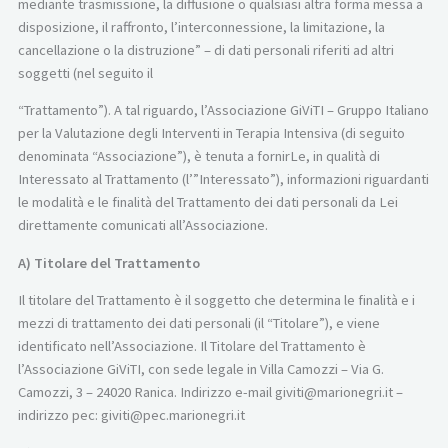
mediante trasmissione, la diffusione o qualsiasi altra forma messa a
disposizione, il raffronto, l’interconnessione, la limitazione, la
cancellazione o la distruzione” – di dati personali riferiti ad altri
soggetti (nel seguito il
“Trattamento”). A tal riguardo, l’Associazione GiViTI – Gruppo Italiano
per la Valutazione degli Interventi in Terapia Intensiva (di seguito
denominata “Associazione”), è tenuta a fornirLe, in qualità di
Interessato al Trattamento (l’”Interessato”), informazioni riguardanti
le modalità e le finalità del Trattamento dei dati personali da Lei
direttamente comunicati all’Associazione.
A) Titolare del Trattamento
Il titolare del Trattamento è il soggetto che determina le finalità e i
mezzi di trattamento dei dati personali (il “Titolare”), e viene
identificato nell’Associazione. Il Titolare del Trattamento è
l’Associazione GiViTI, con sede legale in Villa Camozzi – Via G.
Camozzi, 3 – 24020 Ranica. Indirizzo e-mail giviti@marionegri.it –
indirizzo pec: giviti@pec.marionegri.it