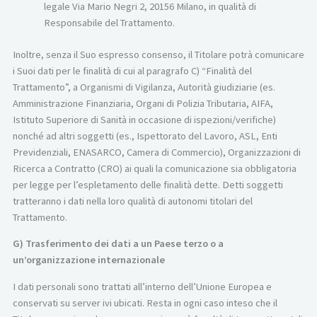
legale Via Mario Negri 2, 20156 Milano, in qualità di
Responsabile del Trattamento.
Inoltre, senza il Suo espresso consenso, il Titolare potrà comunicare
i Suoi dati per le finalità di cui al paragrafo C) “Finalità del
Trattamento”, a Organismi di Vigilanza, Autorità giudiziarie (es.
Amministrazione Finanziaria, Organi di Polizia Tributaria, AIFA,
Istituto Superiore di Sanità in occasione di ispezioni/verifiche)
nonché ad altri soggetti (es., Ispettorato del Lavoro, ASL, Enti
Previdenziali, ENASARCO, Camera di Commercio), Organizzazioni di
Ricerca a Contratto (CRO) ai quali la comunicazione sia obbligatoria
per legge per l’espletamento delle finalità dette. Detti soggetti
tratteranno i dati nella loro qualità di autonomi titolari del
Trattamento.
G) Trasferimento dei dati a un Paese terzo o a
un’organizzazione internazionale
I dati personali sono trattati all’interno dell’Unione Europea e
conservati su server ivi ubicati. Resta in ogni caso inteso che il