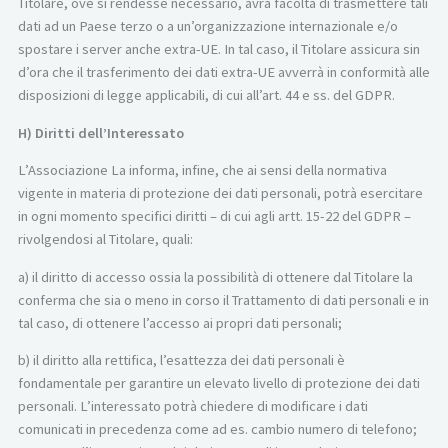
Titolare, ove si rendesse necessario, avrà facoltà di trasmettere tali
dati ad un Paese terzo o a un’organizzazione internazionale e/o
spostare i server anche extra-UE. In tal caso, il Titolare assicura sin
d’ora che il trasferimento dei dati extra-UE avverrà in conformità alle
disposizioni di legge applicabili, di cui all’art. 44 e ss. del GDPR.
H) Diritti dell’Interessato
L’Associazione La informa, infine, che ai sensi della normativa
vigente in materia di protezione dei dati personali, potrà esercitare
in ogni momento specifici diritti – di cui agli artt. 15-22 del GDPR –
rivolgendosi al Titolare, quali:
a) il diritto di accesso ossia la possibilità di ottenere dal Titolare la
conferma che sia o meno in corso il Trattamento di dati personali e in
tal caso, di ottenere l’accesso ai propri dati personali;
b) il diritto alla rettifica, l’esattezza dei dati personali è
fondamentale per garantire un elevato livello di protezione dei dati
personali. L’interessato potrà chiedere di modificare i dati
comunicati in precedenza come ad es. cambio numero di telefono;