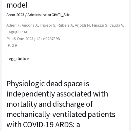
Acute
model
Kidney
Anno 2023
/
AdministratorGiViTI_Site
Injury
in
Alfieri F, Ancona A, Tripepi G, Rubeis A, Arjoldi N, Finazzi S, Cauda V,
critically
Fagugli R M
ill
PLoS One 2023 ; 18 : e0287398
patients:
IF: 2.9
Development
and
Leggi tutto »
multi-
centric,
multi-
Physiologic dead space is
Physiologic
national
dead
external
independently associated with
space
validation
is
mortality and discharge of
of
independently
a
mechanically-ventilated patients
associated
machine-
with
with COVID-19 ARDS: a
learning
mortality
model