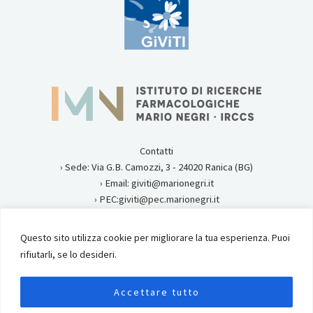
Contatti
› Sede: Via G.B. Camozzi, 3 - 24020 Ranica (BG)
› Email: giviti@marionegri.it
› PEC:giviti@pec.marionegri.it
› Tel:0354535313
Questo sito utilizza cookie per migliorare la tua esperienza. Puoi
Privacy
rifiutarli, se lo desideri.
Istituto di Ricerche Farmacologiche Mario Negri IRCCS
Accettare tutto