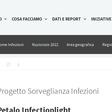
O
COSA FACCIAMO
DATI E REPORT
INIZIATIVE
ome Infezioni
Nazionale 2022
Area geografica
Regio