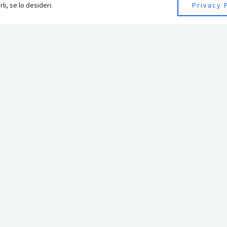
li, se lo desideri.
Privacy 
Contatti