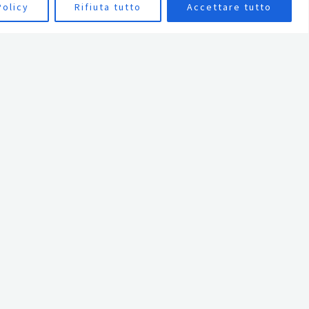
Policy
Rifiuta tutto
Accettare tutto