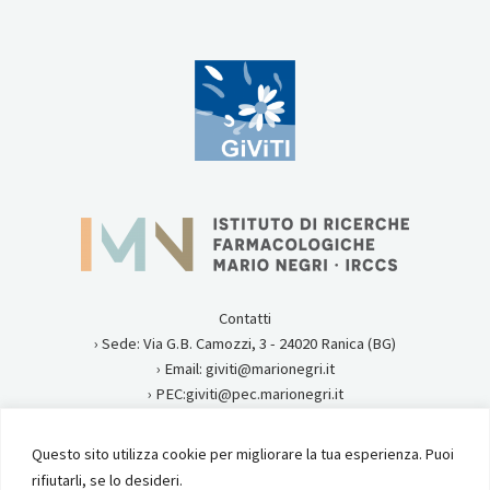
Contatti
› Sede: Via G.B. Camozzi, 3 - 24020 Ranica (BG)
› Email: giviti@marionegri.it
› PEC:giviti@pec.marionegri.it
› Tel:0354535313
Questo sito utilizza cookie per migliorare la tua esperienza. Puoi
Privacy
rifiutarli, se lo desideri.
Istituto di Ricerche Farmacologiche Mario Negri IRCCS