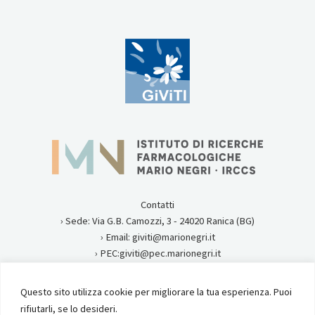
Contatti
› Sede: Via G.B. Camozzi, 3 - 24020 Ranica (BG)
› Email: giviti@marionegri.it
› PEC:giviti@pec.marionegri.it
› Tel:0354535313
Questo sito utilizza cookie per migliorare la tua esperienza. Puoi
Privacy
rifiutarli, se lo desideri.
Istituto di Ricerche Farmacologiche Mario Negri IRCCS