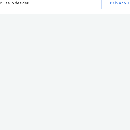
li, se lo desideri.
Privacy 
Contatti