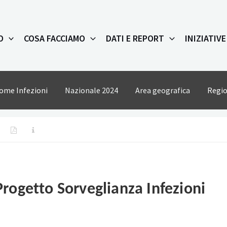
O
COSA FACCIAMO
DATI E REPORT
INIZIATIVE
ome Infezioni
Nazionale 2024
Area geografica
Regio