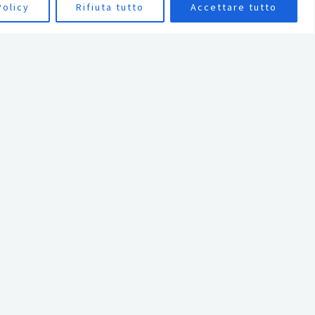
Policy
Rifiuta tutto
Accettare tutto