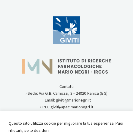
Contatti
› Sede: Via G.B. Camozzi, 3 - 24020 Ranica (BG)
› Email: giviti@marionegri.it
› PEC:giviti@pec.marionegri.it
› Tel:0354535313
Questo sito utilizza cookie per migliorare la tua esperienza. Puoi
Privacy
rifiutarli, se lo desideri.
Istituto di Ricerche Farmacologiche Mario Negri IRCCS