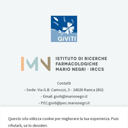
Contatti
› Sede: Via G.B. Camozzi, 3 - 24020 Ranica (BG)
› Email: giviti@marionegri.it
› PEC:giviti@pec.marionegri.it
› Tel:0354535313
Questo sito utilizza cookie per migliorare la tua esperienza. Puoi
Privacy
rifiutarli, se lo desideri.
Istituto di Ricerche Farmacologiche Mario Negri IRCCS