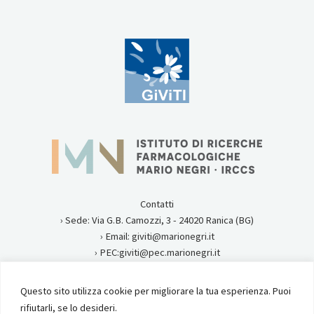
Contatti
› Sede: Via G.B. Camozzi, 3 - 24020 Ranica (BG)
› Email: giviti@marionegri.it
› PEC:giviti@pec.marionegri.it
› Tel:0354535313
Questo sito utilizza cookie per migliorare la tua esperienza. Puoi
Privacy
rifiutarli, se lo desideri.
Istituto di Ricerche Farmacologiche Mario Negri IRCCS