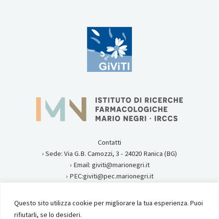
Contatti
› Sede: Via G.B. Camozzi, 3 - 24020 Ranica (BG)
› Email: giviti@marionegri.it
› PEC:giviti@pec.marionegri.it
› Tel:0354535313
Questo sito utilizza cookie per migliorare la tua esperienza. Puoi
Privacy
rifiutarli, se lo desideri.
Istituto di Ricerche Farmacologiche Mario Negri IRCCS