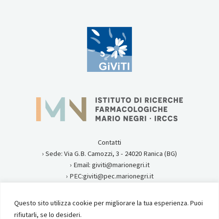
Contatti
› Sede: Via G.B. Camozzi, 3 - 24020 Ranica (BG)
› Email: giviti@marionegri.it
› PEC:giviti@pec.marionegri.it
› Tel:0354535313
Questo sito utilizza cookie per migliorare la tua esperienza. Puoi
Privacy
rifiutarli, se lo desideri.
Istituto di Ricerche Farmacologiche Mario Negri IRCCS