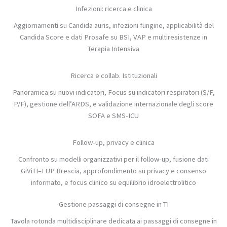
Infezioni: ricerca e clinica
Aggiornamenti su Candida auris, infezioni fungine, applicabilità del
Candida Score e dati Prosafe su BSI, VAP e multiresistenze in
Terapia Intensiva
Ricerca e collab. Istituzionali
Panoramica su nuovi indicatori, Focus su indicatori respiratori (S/F,
P/F), gestione dell’ARDS, e validazione internazionale degli score
SOFA e SMS-ICU
Follow-up, privacy e clinica
Confronto su modelli organizzativi per il follow-up, fusione dati
GiViTI–FUP Brescia, approfondimento su privacy e consenso
informato, e focus clinico su equilibrio idroelettrolitico
Gestione passaggi di consegne in TI
Tavola rotonda multidisciplinare dedicata ai passaggi di consegne in