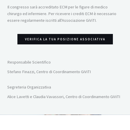
Il congresso sarà accreditato ECM per le figure di medico
chirurgo ed infermiere. Per ricevere i crediti ECM è necessario
essere regolarmente iscritti all'Associazione GiViTI.
VERIFICA LA TUA POSIZIONE ASSOCIATIVA
Responsabile Scientifico
Stefano Finazzi, Centro di Coordinamento GiViTI
Segreteria Organizzativa
Alice Lavetti e Claudia Vavassori, Centro di Coordinamento GiViTI