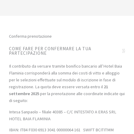
Conferma prenotazione
COME FARE PER CONFERMARE LA TUA
PARTECIPAZIONE
Il contributo da versare tramite bonifico bancario all’Hotel Baia
Flaminia corrisponderà alla somma dei costi di vitto e alloggio
per le selezioni effettuate sul modulo di iscrizione in fase di
registrazione. La quota deve essere versata entro il
21
settembre 2025
per la prenotazione alle coordinate indicate qui
di seguito:
Intesa Sanpaolo – filiale 40385 – C/C INTESTATO A ERAS SRL
HOTEL BAIA FLAMINIA
IBAN: IT84 F030 6913 3041 00000064 161 SWIFT BCITITMM